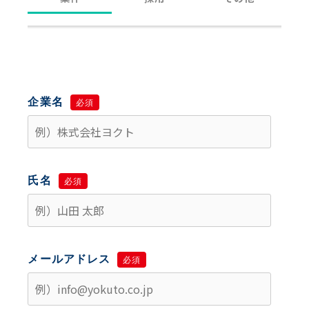
企業名
必須
氏名
必須
メールアドレス
必須