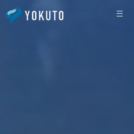
AIからAccessのリプレ