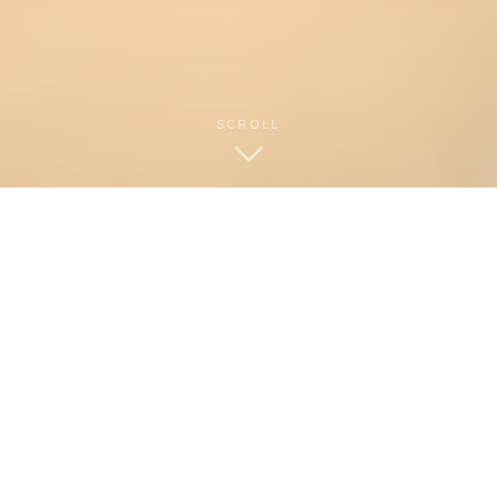
SCROLL
01
NEWS
Topics
お知らせと活動
2026/4/9
IPA（独立行政法人情報処理推進機構）が創設