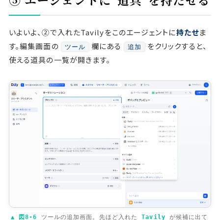
いよいよ、②で入れたTavilyをこのエージェントに
持たせ
ま
す。編集画面の
欄にある
をクリックすると、
ツール
追加
使える道具の一覧が開きます。
▲ 図8-6
ツールの追加画面。先ほど入れた
Tavily
が候補に出て