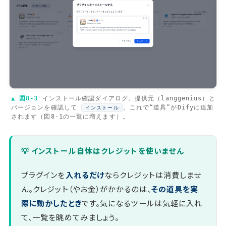
▲ 図8-3
インストール確認ダイアログ。提供元（
langgenius
）と
バージョンを確認して
。これで“道具”がDifyに追加
インストール
されます（図8-1の一覧に増えます）。
💡 インストール自体はクレジットを使いません
プラグインを
入れるだけ
ならクレジットは消費しませ
ん。クレジット（やお金）がかかるのは、
その道具を実
際に動かしたとき
です。気になるツールは気軽に入れ
て、一覧を眺めてみましょう。