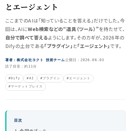
とエージェント
ここまでのAIは「知っていることを答える」だけでした。今
回は、AIに
Web検索などの“道具（ツール）”
を持たせて、
自分で調べて答える
ようにします。そのカギが、2026年の
Difyの土台である
「プラグイン」
と
「エージェント」
です。
著者：株式会社ヨクト 技術チーム
公開日：2026.06.03
読了目安：約11分
#Dify
#AI
#プラグイン
#エージェント
#マーケットプレイス
目次
今回のゴール