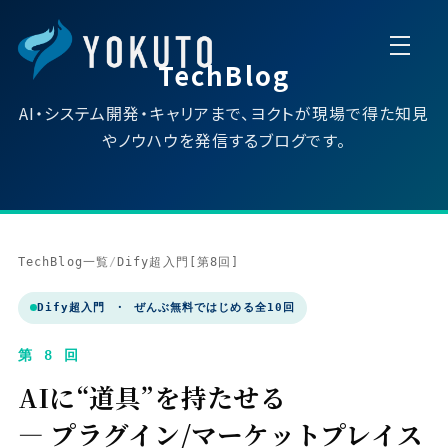
TechBlog
AI・システム開発・キャリアまで、ヨクトが現場で得た知見
やノウハウを発信するブログです。
TechBlog一覧
/
Dify超入門[第8回]
Dify超入門 ・ ぜんぶ無料ではじめる全10回
第 8 回
AIに“道具”を持たせる
― プラグイン/マーケットプレイス