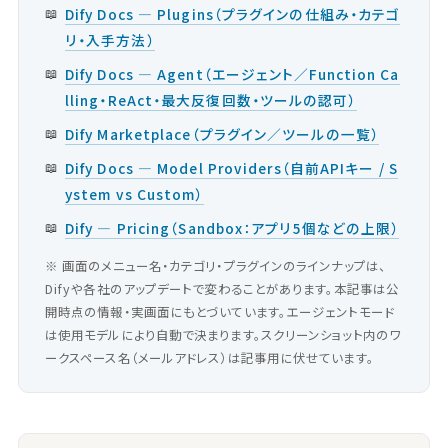
Dify Docs — Plugins（プラグインの仕組み・カテゴ
リ・入手方法）
Dify Docs — Agent（エージェント／Function Ca
lling・ReAct・最大反復回数・ツールの認可）
Dify Marketplace（プラグイン／ツールの一覧）
Dify Docs — Model Providers（自前APIキー / S
ystem vs Custom）
Dify — Pricing（Sandbox：アプリ5個などの上限）
※ 画面のメニュー名・カテゴリ・プラグインのラインナップは、
Difyや各社のアップデートで変わることがあります。本記事は公
開時点の情報・実画面にもとづいています。エージェントモード
は使用モデルにより自動で決まります。スクリーンショット内のワ
ークスペース名（メールアドレス）は記事用に伏せています。