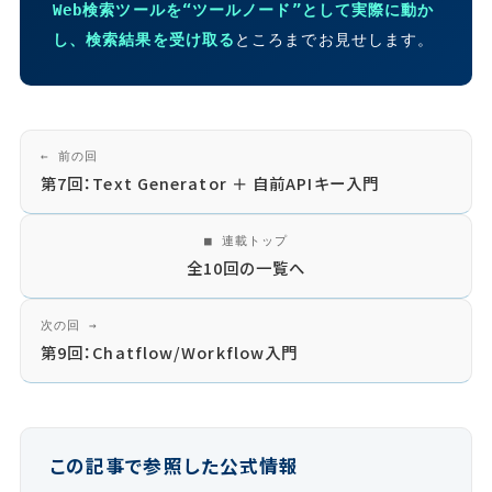
Web検索ツールを“ツールノード”として実際に動か
し、検索結果を受け取る
ところまでお見せします。
← 前の回
第7回：Text Generator ＋ 自前APIキー入門
■ 連載トップ
全10回の一覧へ
次の回 →
第9回：Chatflow/Workflow入門
この記事で参照した公式情報