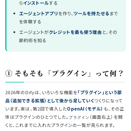
ら
インストール
する
エージェントアプリ
を作り、
ツールを持たせる
まで
を体験する
エージェントが
クレジットを最も使う理由
と、その
節約術を知る
① そもそも「プラグイン」って何？
2026年のDifyは、いろいろな機能を
「プラグイン」という部
品（追加できる拡張）として後から足していく
つくりになって
います。実は、第2回で導入した
OpenAI（モデル）
も、その正
体はプラグインのひとつでした。
（画面右上）を開
プラグイン
くと、これまでに入れたプラグインの一覧が見られます。