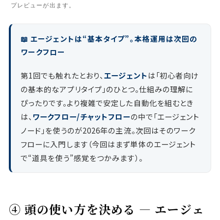
プレビューが出ます。
📖 エージェントは“基本タイプ”。本格運用は次回の
ワークフロー
第1回でも触れたとおり、
エージェント
は「初心者向け
の基本的なアプリタイプ」のひとつ。仕組みの理解に
ぴったりです。より複雑で安定した自動化を組むとき
は、
ワークフロー/チャットフロー
の中で「エージェント
ノード」を使うのが2026年の主流。次回はそのワーク
フローに入門します（今回はまず単体のエージェント
で“道具を使う”感覚をつかみます）。
④ 頭の使い方を決める ― エージェ