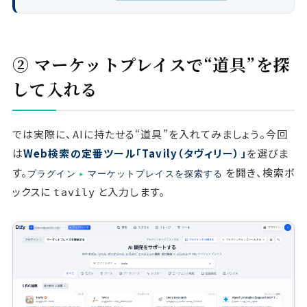
② マーケットプレイスで“道具”を探
して入れる
では実際に、AIに持たせる“道具”を入れてみましょう。今回
は
Web検索の定番ツール「Tavily（タヴィリー）」
を選びま
す。
を開き、検索ボ
プラグイン
▸
マーケットプレイスを探索する
ックスに
と入力します。
tavily