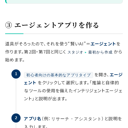
③ エージェントアプリを作る
道具がそろったので、それを使う“賢いAI”＝
エージェント
を
作ります。第2回・第7回と同じく
から
スタジオ
▸
最初から作成
始めます。
を開き、
エージ
初心者向けの基本的なアプリタイプ
ェント
をクリックして選択します。「推論と自律的
なツールの使用を備えたインテリジェントエージェ
ント」と説明が出ます。
アプリ名
（例：
）と説明を
リサーチ・アシスタント
入力します。