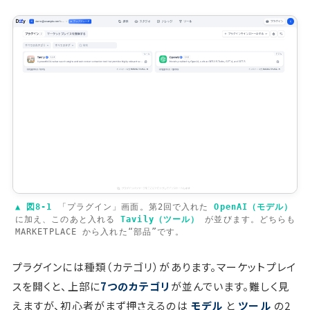
▲ 図8-1
「プラグイン」画面。第2回で入れた
OpenAI（モデル）
に加え、このあと入れる
Tavily（ツール）
が並びます。どちらも
MARKETPLACE
から入れた“部品”です。
プラグインには種類（カテゴリ）があります。マーケットプレイ
スを開くと、上部に
7つのカテゴリ
が並んでいます。難しく見
えますが、初心者がまず押さえるのは
モデル
と
ツール
の2