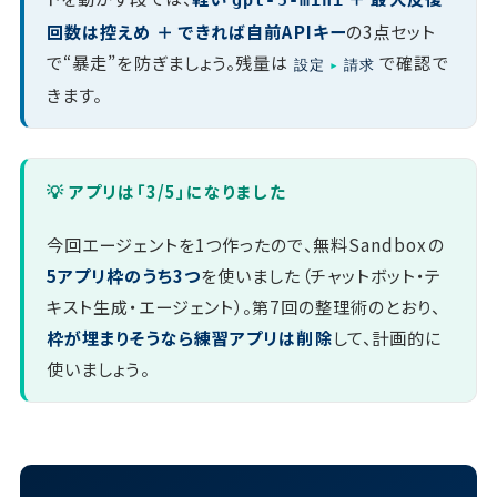
gpt-5-mini
回数は控えめ ＋ できれば自前APIキー
の3点セット
で“暴走”を防ぎましょう。残量は
で確認で
設定
▸
請求
きます。
💡 アプリは「3/5」になりました
今回エージェントを1つ作ったので、無料Sandboxの
5アプリ枠のうち3つ
を使いました（チャットボット・テ
キスト生成・エージェント）。第7回の整理術のとおり、
枠が埋まりそうなら練習アプリは削除
して、計画的に
使いましょう。