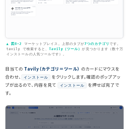
▲ 図8-2
マーケットプレイス。上部のタブが
7つのカテゴリ
です。
tavily
で検索すると、
Tavily（ツール）
が見つかります（数十万
インストールの人気ツールです）。
目当ての
Tavily（カテゴリ＝ツール）
のカードにマウスを
合わせ、
をクリックします。確認のポップアッ
インストール
プが出るので、内容を見て
を押せば完了で
インストール
す。