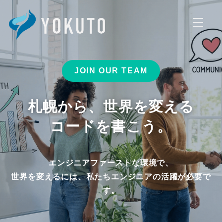
株式会社ヨクトでは、志を共
JOIN OUR TEAM
札幌から、世界を変える
コードを書こう。
エンジニアファーストな環境で、
世界を変えるには、私たちエンジニアの活躍が必要で
す。