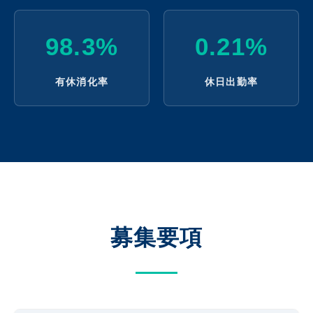
98.3%
0.21%
有休消化率
休日出勤率
募集要項