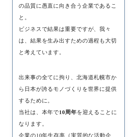
の品質に愚直に向き合う企業であるこ
と。
ビジネスで結果は重要ですが、我々
は、結果を生み出すための過程も大切
と考えています。
出来事の全てに拘り、北海道札幌市か
ら日本が誇るモノづくりを世界に提供
するために。
当社は、本年で
10周年
を迎えることに
なります。
企業の10年生存率（実質的な活動企