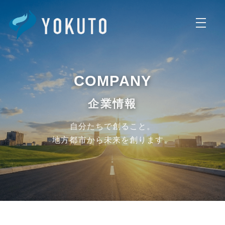
株式会社ヨクトはシステム開発
COMPANY
企業情報
自分たちで創ること。
地方都市から未来を創ります。