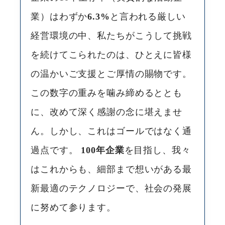
業）はわずか
6.3%
と言われる厳しい
経営環境の中、私たちがこうして挑戦
を続けてこられたのは、ひとえに皆様
の温かいご支援とご厚情の賜物です。
この数字の重みを噛み締めるととも
に、改めて深く感謝の念に堪えませ
ん。しかし、これはゴールではなく通
過点です。
100年企業
を目指し、我々
はこれからも、細部まで想いがある最
新最適のテクノロジーで、社会の発展
に努めて参ります。