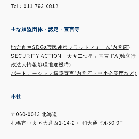
Tel：011-792-6812
主な加盟団体・認定・宣言等
地方創生SDGs官民連携プラットフォーム(内閣府)
SECURITY ACTION「★★二つ星」宣言IPA(独立行
政法人情報処理推進機構)
パートナーシップ構築宣言(内閣府・中小企業庁など)
本社
〒060-0042 北海道
札幌市中央区大通西1-14-2 桂和大通ビル50 9F